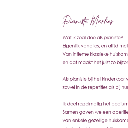
Pianiste Marlies
Wat ik zoal doe als pianiste?
Eigenlijk vanalles, en altijd 
Van intieme klassieke huiskam
en dat maakt het juist zo bijzo
Als pianiste bij het kinderkoo
zowel in de repetities als bij 
Ik deel regelmatig het podium
Samen gaven we een aperitie
van enkele gezellige huiskame